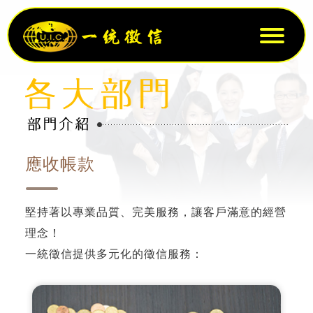
應收帳款
堅持著以專業品質、完美服務，讓客戶滿意的經營
理念！
一統徵信提供多元化的徵信服務：