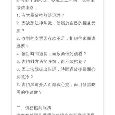
徵信連絡：
1. 有大量債權無法追討？
2. 因缺乏法律常識，使屬於自己的權益受
損？
3. 收到的支票因存款不足，拒絕往來而遭
退票？
4. 催討時間過長，而放棄催討債務？
5. 害怕對方過於強勢，而不敢招惹？
6. 因上法院提出告訴，時間過於攏長而心
灰意冷？
7. 害怕黑道介入而膽戰心驚，而引發黑吃
黑的後遺症？
二、債務協商服務