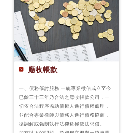
應收帳款
一、債務催討服務 一統專業徵信成立至今
已餘三十三年乃合法之應收帳款公司，一
切依合法程序協助債權人進行債權處理，
並配合專業律師與債務人進行債務協商，
循調解或強制執行法律途徑依法求償。
如有以下的問題，歡迎您立即與一統專業