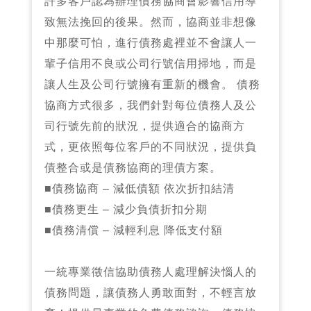
許多客戶認為辦理債務協商會影響信用導
致無法挽回的後果。然而，協商並非想像
中那麼可怕，進行債務處裡並不會讓人一
輩子信用不良或公司行號信用掃地，而是
讓人生及公司行號擁有重新的機會。 債務
協商方式很多，我們針對每位債務人及公
司行號先前的狀況，提供適合的協商方
式，更依照每位客戶的不同狀況，提供負
債整合或是債務協商的理債方案。
■債務協商 – 減低債額 依次折扣結清
■債務更生 – 減少負債折扣分期
■債務清償 – 減輕利息 降低支付額
一統專業徵信協助債務人處理解決惱人的
債務問題，讓債務人勇敢面對，不輕言放