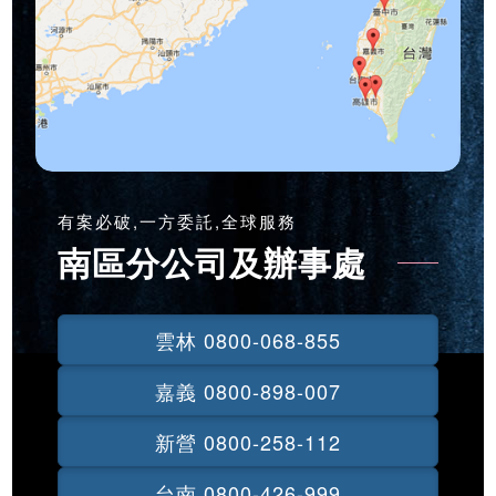
有案必破,一方委託,全球服務
南區分公司及辦事處
雲林 0800-068-855
嘉義 0800-898-007
新營 0800-258-112
台南 0800-426-999