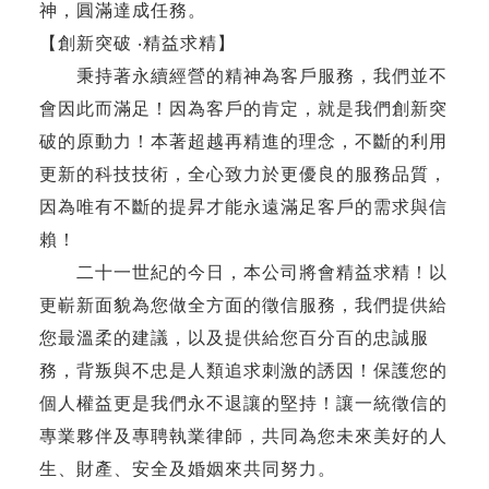
神，圓滿達成任務。
【創新突破 ‧精益求精】
秉持著永續經營的精神為客戶服務，我們並不
會因此而滿足！因為客戶的肯定，就是我們創新突
破的原動力！本著超越再精進的理念，不斷的利用
更新的科技技術，全心致力於更優良的服務品質，
因為唯有不斷的提昇才能永遠滿足客戶的需求與信
賴！
二十一世紀的今日，本公司將會精益求精！以
更嶄新面貌為您做全方面的徵信服務，我們提供給
您最溫柔的建議，以及提供給您百分百的忠誠服
務，背叛與不忠是人類追求刺激的誘因！保護您的
個人權益更是我們永不退讓的堅持！讓一統徵信的
專業夥伴及專聘執業律師，共同為您未來美好的人
生、財產、安全及婚姻來共同努力。