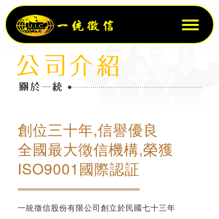
創位三十年,信譽優良
全國最大徵信機構,榮獲
ISO9001國際認証
一統徵信股份有限公司創立於民國七十三年