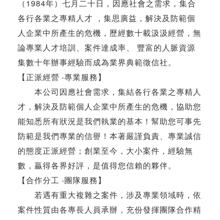
（1984年）七月二十日，因應社會之需求，集合
各行各業之專精人才 ，集思廣益，解決及防範個
人企業中所產生的危機，歷經數十載汲汲經營，無
論專業人才培訓、案件達成率、 豐富的人脈資源
集數十年辦事經驗而成為業界典範徵信社。
【正派經營 ‧專業服務】
本公司因應社會需求，集結各行各業之專精人
才，解決及防範個人企業中所產生的危機，協助您
能知悉所有狀況是我們執業的基本！幫助您可事先
防範是我們專業的信譽！本著嚴謹負責、專業誠信
的態度正派經營；創業至今，大小案件，經驗無
數，贏得各界好評，是值得您信賴的夥伴。
【合作分工 ‧團隊服務】
若遇有重大複雜之案件，涉及專業領域時，依
案件性質由各專長人員承辦，充份發揮團隊合作精