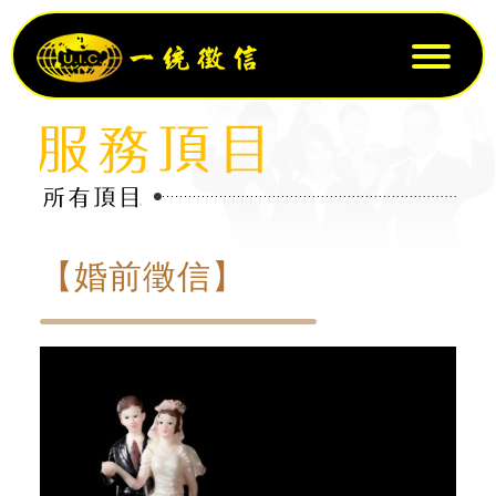
【婚前徵信】