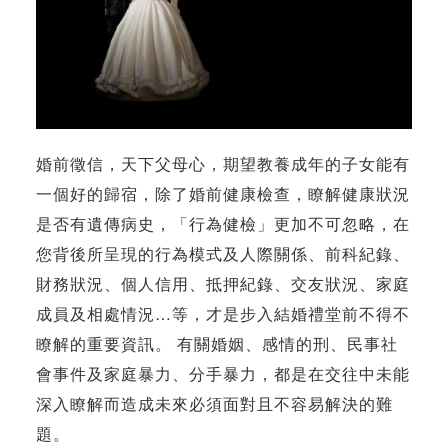
婚前徵信，天下父母心，期望教養成年的子女能有
一個好的歸宿，除了婚前健康檢查，瞭解健康狀況
是否有遺傳病史，「行為健檢」更加不可忽略，在
您背後所呈現的行為模式及人際關係、前科紀錄、
財務狀況、個人信用、抵押紀錄、交友狀況、家庭
成員及相處情況…等，才是步入結婚禮堂前不得不
瞭解的重要資訊。 有關婚姻、感情的刑、民事社
會事件及家庭暴力、分手暴力，都是在交往中未能
深入瞭解而造成未來必須面對且不容易解決的難
題。