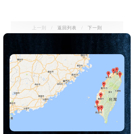
上一則
/
返回列表
/
下一則